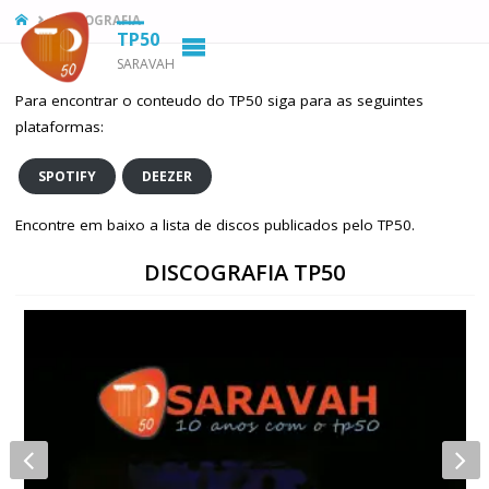
HOME
DISCOGRAFIA
TP50
SARAVAH
Para encontrar o conteudo do TP50 siga para as seguintes
plataformas:
SPOTIFY
DEEZER
Encontre em baixo a lista de discos publicados pelo TP50.
DISCOGRAFIA TP50