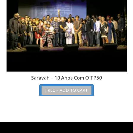
Saravah – 10 Anos Com O TP50
FREE – ADD TO CART