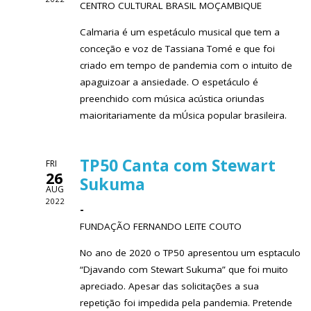
CENTRO CULTURAL BRASIL MOÇAMBIQUE
Calmaria é um espetáculo musical que tem a
conceção e voz de Tassiana Tomé e que foi
criado em tempo de pandemia com o intuito de
apaguizoar a ansiedade. O espetáculo é
preenchido com música acústica oriundas
maioritariamente da mÚsica popular brasileira.
TP50 Canta com Stewart
FRI
26
Sukuma
AUG
2022
-
FUNDAÇÃO FERNANDO LEITE COUTO
No ano de 2020 o TP50 apresentou um esptaculo
“Djavando com Stewart Sukuma” que foi muito
apreciado. Apesar das solicitações a sua
repetição foi impedida pela pandemia. Pretende