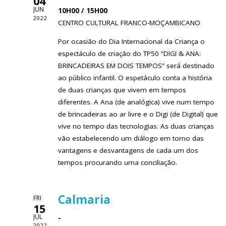
04
JUN
10H00 / 15H00
2022
CENTRO CULTURAL FRANCO-MOÇAMBICANO
Por ocasião do Dia Internacional da Criança o
espectáculo de criação do TP50 “DIGI & ANA:
BRINCADEIRAS EM DOIS TEMPOS” será destinado
ao público infantil. O espetáculo conta a história
de duas crianças que vivem em tempos
diferentes. A Ana (de analógica) vive num tempo
de brincadeiras ao ar livre e o Digi (de Digital) que
vive no tempo das tecnologias. As duas crianças
vão estabelecendo um diálogo em torno das
vantagens e desvantagens de cada um dos
tempos procurando uma conciliação.
Calmaria
FRI
15
JUL
-
2022