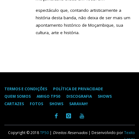
espectáculo que, contando artisticamente a
história desta banda, não deixa de ser mais um
apontamento histórico de Moçambique, sua
cultura, arte e história.
TERMOS E CONDIÇÕES
POLÍTICA DE PRIVACIDADE
QUEM SOMOS
AMIGO TP50
DISCOGRAFIA
SHOWS
CARTAZES
FOTOS
SHOWS
SARAVAH!
Copyright © 2018
TP50
|
Direitos Reservados
| Desenvolvido por
Texito