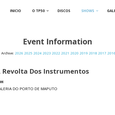
Skip
INICIO
O TP50
DISCOS
SHOWS
GAL
to
content
Event Information
 Archive:
2026
2025
2024
2023
2022
2021
2020
2019
2018
2017
201
 Revolta Dos Instrumentos
0H
ALERIA DO PORTO DE MAPUTO