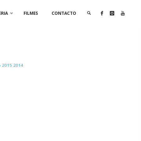
ERIA
FILMES
CONTACTO
SEARCH
6
2015
2014