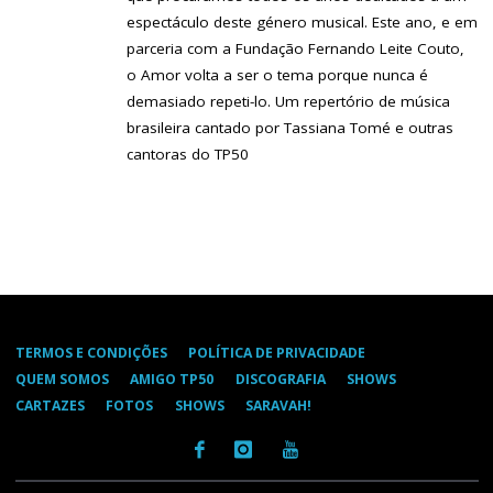
espectáculo deste género musical. Este ano, e em
parceria com a Fundação Fernando Leite Couto,
o Amor volta a ser o tema porque nunca é
demasiado repeti-lo. Um repertório de música
brasileira cantado por Tassiana Tomé e outras
cantoras do TP50
TERMOS E CONDIÇÕES
POLÍTICA DE PRIVACIDADE
QUEM SOMOS
AMIGO TP50
DISCOGRAFIA
SHOWS
CARTAZES
FOTOS
SHOWS
SARAVAH!