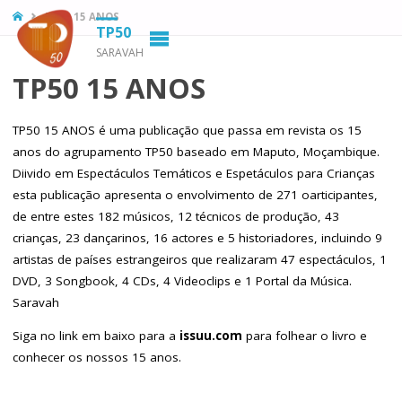
HOME
TP50 15 ANOS
TP50
SARAVAH
TP50 15 ANOS
TP50 15 ANOS é uma publicação que passa em revista os 15
anos do agrupamento TP50 baseado em Maputo, Moçambique.
Diivido em Espectáculos Temáticos e Espetáculos para Crianças
esta publicação apresenta o envolvimento de 271 oarticipantes,
de entre estes 182 músicos, 12 técnicos de produção, 43
crianças, 23 dançarinos, 16 actores e 5 historiadores, incluindo 9
artistas de países estrangeiros que realizaram 47 espectáculos, 1
DVD, 3 Songbook, 4 CDs, 4 Videoclips e 1 Portal da Música.
Saravah
Siga no link em baixo para a
issuu.com
para folhear o livro e
conhecer os nossos 15 anos.