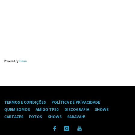
Powered by
Issuu
TERMOS E CONDIÇÕES
POLÍTICA DE PRIVACIDADE
QUEM SOMOS
AMIGO TP50
DISCOGRAFIA
SHOWS
CARTAZES
FOTOS
SHOWS
SARAVAH!