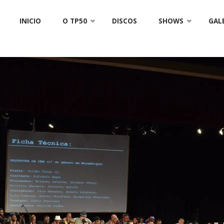
Skip
INICIO
O TP50
DISCOS
SHOWS
GAL
to
content