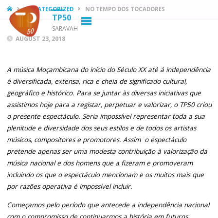
HOME
UNCATEGORIZED
NO TEMPO DOS TOCADORES
TP50
SARAVAH
AUGUST 23, 2018
A música Moçambicana do início do Século XX até á independência
é diversificada, extensa, rica e cheia de significado cultural,
geográfico e histórico. Para se juntar às diversas iniciativas que
assistimos hoje para a registar, perpetuar e valorizar, o TP50 criou
o presente espectáculo. Seria impossível representar toda a sua
plenitude e diversidade dos seus estilos e de todos os artistas
músicos, compositores e promotores. Assim o espectáculo
pretende apenas ser uma modesta contribuição à valorização da
música nacional e dos homens que a fizeram e promoveram
incluindo os que o espectáculo mencionam e os muitos mais que
por razões operativa é impossível incluir.
Começamos pelo período que antecede a independência nacional
com o compromisso de continuarmos a história em futuros