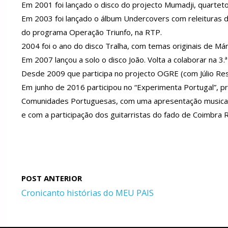
Em 2001 foi lançado o disco do projecto Mumadji, quarteto
Em 2003 foi lançado o álbum Undercovers com releituras d
do programa Operação Triunfo, na RTP.
2004 foi o ano do disco Tralha, com temas originais de Már
Em 2007 lançou a solo o disco João. Volta a colaborar na 3
Desde 2009 que participa no projecto OGRE (com Júlio Rese
Em junho de 2016 participou no “Experimenta Portugal”, p
Comunidades Portuguesas, com uma apresentação musical no
e com a participação dos guitarristas do fado de Coimbra R
Cronicanto histórias do MEU PAIS