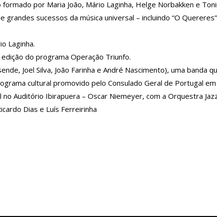
 formado por Maria João, Mário Laginha, Helge Norbakken e Toni
e grandes sucessos da música universal – incluindo “O Quereres”
io Laginha.
.ª edição do programa Operação Triunfo.
nde, Joel Silva, João Farinha e André Nascimento), uma banda qu
rograma cultural promovido pelo Consulado Geral de Portugal em
 Auditório Ibirapuera – Oscar Niemeyer, com a Orquestra Jazz S
icardo Dias e Luís Ferreirinha