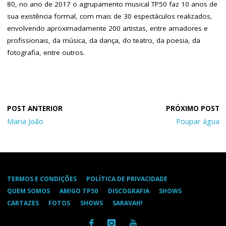
80, no ano de 2017 o agrupamento musical TP50 faz 10 anos de
sua existência formal, com mais de 30 espectáculos realizados,
envolvendo aproximadamente 200 artistas, entre amadores e
profissionais, da música, da dança, do teatro, da poesia, da
fotografia, entre outros.
Maria João
Poupar água
TERMOS E CONDIÇÕES
POLÍTICA DE PRIVACIDADE
QUEM SOMOS
AMIGO TP50
DISCOGRAFIA
SHOWS
CARTAZES
FOTOS
SHOWS
SARAVAH!