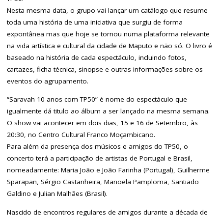
Nesta mesma data, o grupo vai lançar um catálogo que resume
toda uma história de uma iniciativa que surgiu de forma
expontânea mas que hoje se tornou numa plataforma relevante
na vida artística e cultural da cidade de Maputo e não só. O livro é
baseado na história de cada espectáculo, incluindo fotos,
cartazes, ficha técnica, sinopse e outras informações sobre os
eventos do agrupamento.
“Saravah 10 anos com TP50” é nome do espectáculo que
igualmente dá titulo ao álbum a ser lançado na mesma semana.
O show vai acontecer em dois dias, 15 e 16 de Setembro, às
20:30, no Centro Cultural Franco Moçambicano.
Para além da presença dos músicos e amigos do TP50, o
concerto terá a participação de artistas de Portugal e Brasil,
nomeadamente: Maria João e João Farinha (Portugal), Guilherme
Sparapan, Sérgio Castanheira, Manoela Pamploma, Santiado
Galdino e Julian Malhães (Brasil).
Nascido de encontros regulares de amigos durante a década de